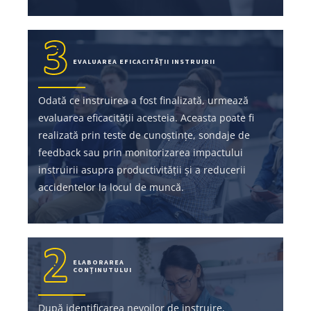
EVALUAREA EFICACITĂȚII INSTRUIRII
Odată ce instruirea a fost finalizată, urmează
evaluarea eficacității acesteia. Aceasta poate fi
realizată prin teste de cunoștințe, sondaje de
feedback sau prin monitorizarea impactului
instruirii asupra productivității și a reducerii
accidentelor la locul de muncă.
ELABORAREA
CONȚINUTULUI
După identificarea nevoilor de instruire,