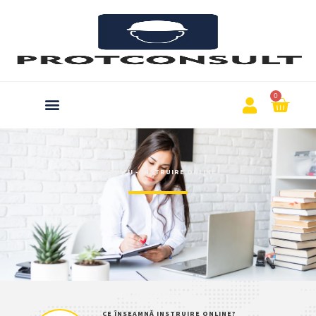
0
SERVICII - INSTRUIRE ONLINE
CE ÎNSEAMNĂ INSTRUIRE ONLINE?