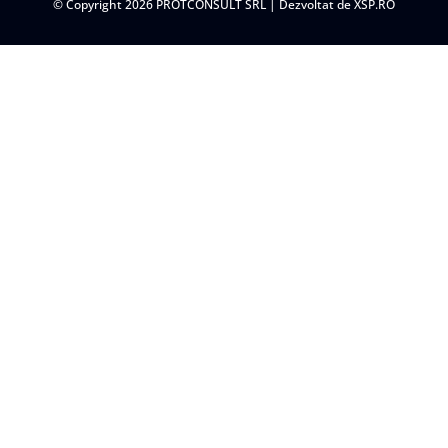
© Copyright 2026 PROTCONSULT SRL | Dezvoltat de
XSP.RO