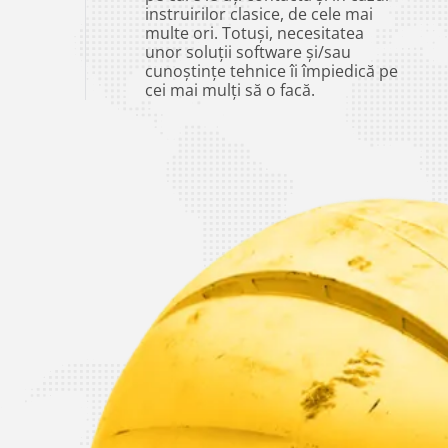
instruirilor clasice, de cele mai
multe ori. Totuși, necesitatea
unor soluții software și/sau
cunoștințe tehnice îi împiedică pe
cei mai mulți să o facă.