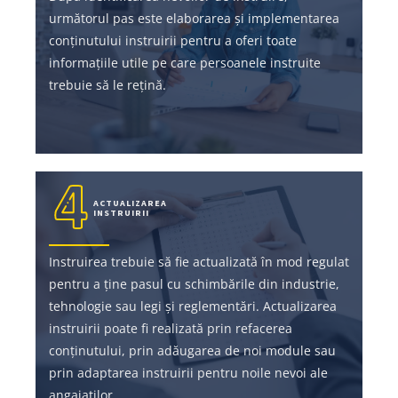
următorul pas este elaborarea și implementarea
conținutului instruirii pentru a oferi toate
informațiile utile pe care persoanele instruite
trebuie să le rețină.
ACTUALIZAREA
INSTRUIRII
Instruirea trebuie să fie actualizată în mod regulat
pentru a ține pasul cu schimbările din industrie,
tehnologie sau legi și reglementări. Actualizarea
instruirii poate fi realizată prin refacerea
conținutului, prin adăugarea de noi module sau
prin adaptarea instruirii pentru noile nevoi ale
angajaților.