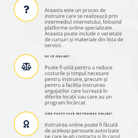
Aceasta este un proces de
instruire care se realizează prin
intermediul internetului, folosind
platforme online specializate.
Aceasta poate include o varietate
de cursuri și materiale din lista de
servicii.
DE CE ONLINE?
Poate fi utilă pentru a reduce
costurile și timpul necesare
pentru instruire, precum și
pentru a facilita instruirea
angajaților care lucrează în
diferite locații sau care au un
program încărcat.
CINE POATE FACE INSTRUIREA ONLINE?
Instruirea online poate fi făcută
de aceleași persoane autorizate
pe care le-ați contacta și în cazul