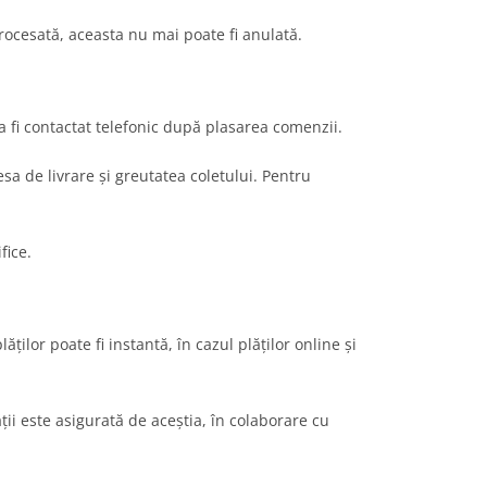
rocesată, aceasta nu mai poate fi anulată.
a fi contactat telefonic după plasarea comenzii.
sa de livrare și greutatea coletului. Pentru
fice.
ilor poate fi instantă, în cazul plăților online și
ății este asigurată de aceștia, în colaborare cu