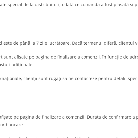
 special de la distribuitori, odată ce comanda a fost plasată și p
este de până la 7 zile lucrătoare. Dacă termenul diferă, clientul v
t sunt afișate pe pagina de finalizare a comenzii, în funcție de adre
sturi adiționale.
ernaționale, clienții sunt rugați să ne contacteze pentru detalii speci
fișate pe pagina de finalizare a comenzii. Durata de confirmare a plăț
lor bancare