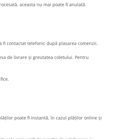
rocesată, aceasta nu mai poate fi anulată.
a fi contactat telefonic după plasarea comenzii.
sa de livrare și greutatea coletului. Pentru
fice.
ilor poate fi instantă, în cazul plăților online și