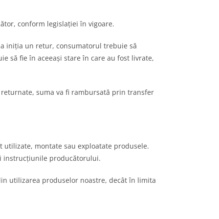
r, conform legislației în vigoare.
a iniția un retur, consumatorul trebuie să
să fie în aceeași stare în care au fost livrate,
 returnate, suma va fi rambursată prin transfer
utilizate, montate sau exploatate produsele.
i instrucțiunile producătorului.
 utilizarea produselor noastre, decât în limita