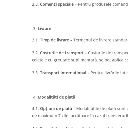
2.3.
Comenzi speciale
– Pentru produsele comandate
Livrare
3.1.
Timp de livrare
– Termenul de livrare standard 
3.2.
Costurile de transport
– Costurile de transpor
coletele cu greutate suplimentară, se pot aplica co
3.3.
Transport internațional
– Pentru livrările int
Modalități de plată
4.1.
Opțiuni de plată
– Modalitățile de plată sunt a
de maximum 7 zile lucrătoare în cazul transferuri