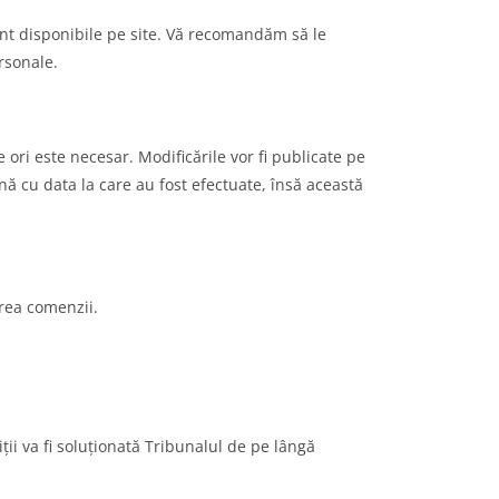
sunt disponibile pe site. Vă recomandăm să le
rsonale.
ori este necesar. Modificările vor fi publicate pe
ună cu data la care au fost efectuate, însă această
area comenzii.
ii va fi soluționată Tribunalul de pe lângă