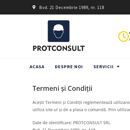
Bvd. 21 Decembrie 1989, nr. 118
ACASA
DESPRE NOI
SERVICII
Termeni și Condiții
Acești Termeni și Condiții reglementează utilizare
utiliza site-ul și de a plasa o comandă. Prin utiliz
Date de identificare: PROTCONSULT SRL
Bvd. 21 Decembrie 1989, nr. 118,