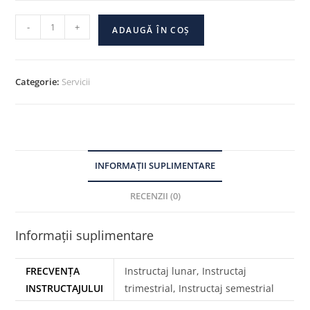
-
+
ADAUGĂ ÎN COȘ
Categorie:
Servicii
INFORMAȚII SUPLIMENTARE
RECENZII (0)
Informații suplimentare
FRECVENȚA
Instructaj lunar, Instructaj
INSTRUCTAJULUI
trimestrial, Instructaj semestrial