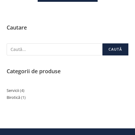
Cautare
CAUTĂ
Categorii de produse
Servicii
4
Birotică
1