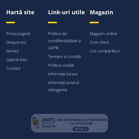
Hartă site
Link-uri utile
Magazin
Prima pagină
Politica de
Magazin online
condifențialitate și
Despre noi
Cont client
GDPR
Servicii
Cos cumpărături
Termeni și condiții
Galerie foto
Politica cookie
Contact
Informații livrare
Informații privind
retragerea