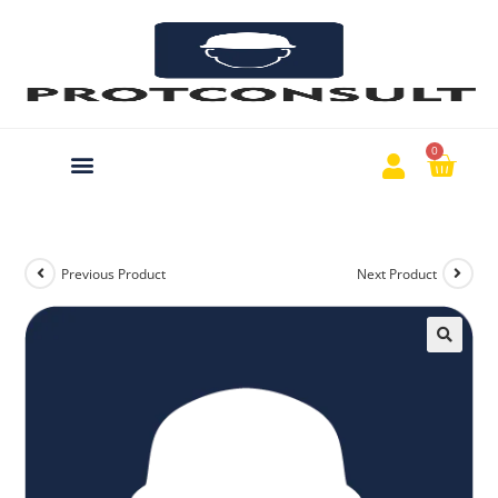
0
Previous Product
Next Product
🔍