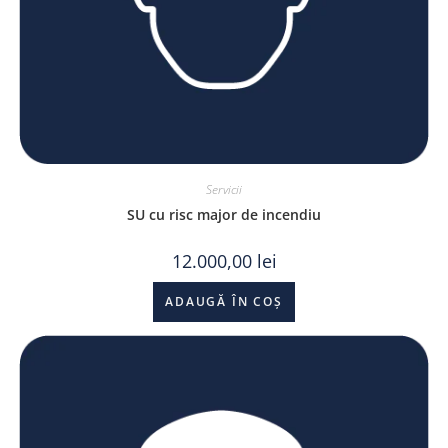
Servicii
SU cu risc major de incendiu
12.000,00
lei
ADAUGĂ ÎN COȘ