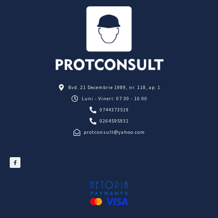
Bvd. 21 Decembrie 1989, nr. 118, ap. 1
Luni - Vineri: 07:30 - 16:00
0744373519
0264595931
protconsult@yahoo.com