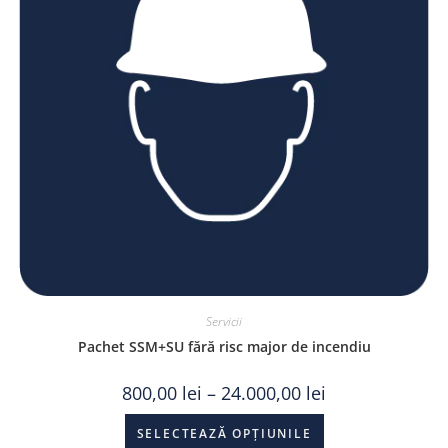
Servicii
Pachet SSM+SU fără risc major de incendiu
800,00
lei
–
24.000,00
lei
SELECTEAZĂ OPȚIUNILE