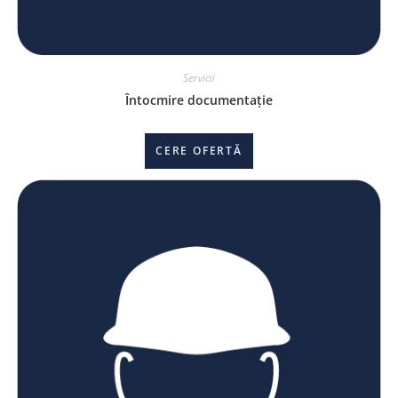
Servicii
Întocmire documentație
CERE OFERTĂ