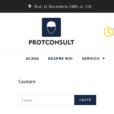
Bvd. 21 Decembrie 1989, nr. 118
ACASA
DESPRE NOI
SERVICII
Cautare
CAUTĂ