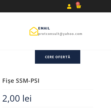
0
EMAIL
protconsult@yahoo.com
CERE OFERTĂ
Fișe SSM-PSI
2,00
lei