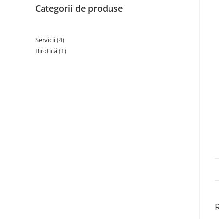
Categorii de produse
Servicii
4
Birotică
1
R