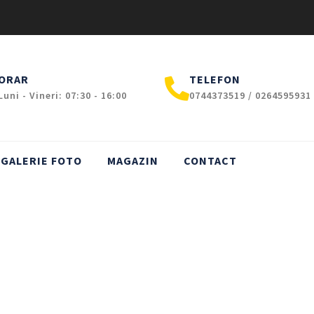
ORAR
TELEFON
Luni - Vineri: 07:30 - 16:00
0744373519 / 0264595931
GALERIE FOTO
MAGAZIN
CONTACT