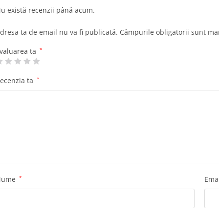
u există recenzii până acum.
dresa ta de email nu va fi publicată.
Câmpurile obligatorii sunt ma
valuarea ta
*
ecenzia ta
*
Nume
*
Ema